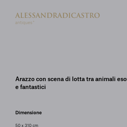
Arazzo con scena di lotta tra animali eso
e fantastici
Dimensione
50 x 310 cm