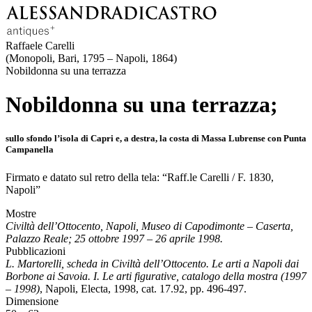
Raffaele Carelli
(Monopoli, Bari, 1795 – Napoli, 1864)
Nobildonna su una terrazza
Nobildonna su una terrazza;
sullo sfondo l’isola di Capri e, a destra, la costa di Massa Lubrense con Punta
Campanella
Firmato e datato sul retro della tela: “Raff.le Carelli / F. 1830,
Napoli”
Mostre
Civiltà dell’Ottocento, Napoli, Museo di Capodimonte – Caserta,
Palazzo Reale; 25 ottobre 1997 – 26 aprile 1998.
Pubblicazioni
L. Martorelli, scheda in Civiltà dell’Ottocento. Le arti a Napoli dai
Borbone ai Savoia. I. Le arti figurative, catalogo della mostra (1997
– 1998)
, Napoli, Electa, 1998, cat. 17.92, pp. 496-497.
Dimensione