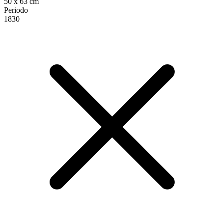
50 x 63 cm
Periodo
1830